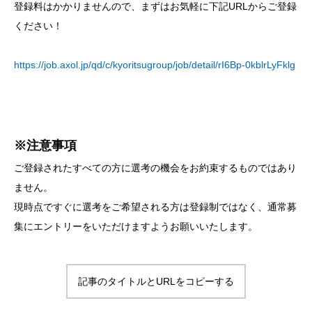
登録料はかかりませんので、まずはお気軽に下記URLからご登録
ください！
https://job.axol.jp/qd/c/kyoritsugroup/job/detail/rI6Bp-0kblrLyFklg
※注意事項
ご登録されたすべての方に選考の機会をお約束するものではあり
ません。
現時点ですぐに選考をご希望される方は登録制ではなく、通常募
集にエントリーをいただけますようお願いいたします。
記事のタイトルとURLをコピーする