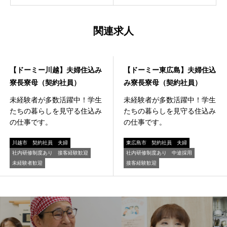
関連求人
寮事業
寮事業
【ドーミー川越】夫婦住込み
【ドーミー東広島】夫婦住込
寮長寮母（契約社員）
み寮長寮母（契約社員）
未経験者が多数活躍中！学生
未経験者が多数活躍中！学生
たちの暮らしを見守る住込み
たちの暮らしを見守る住込み
の仕事です。
の仕事です。
川越市
契約社員
夫婦
東広島市
契約社員
夫婦
社内研修制度あり
接客経験歓迎
社内研修制度あり
中途採用
未経験者歓迎
接客経験歓迎