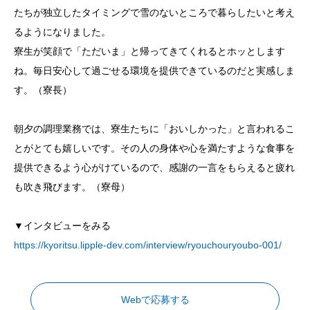
たちが独立したタイミングで雪のないところで暮らしたいと考え
るようになりました。
寮生が笑顔で「ただいま」と帰ってきてくれるとホッとします
ね。毎日安心して過ごせる環境を提供できているのだと実感しま
す。（寮長）
朝夕の調理業務では、寮生たちに「おいしかった」と言われるこ
とがとても嬉しいです。その人の身体や心を満たすような食事を
提供できるよう心がけているので、感謝の一言をもらえると疲れ
も吹き飛びます。（寮母）
▼インタビューをみる
https://kyoritsu.lipple-dev.com/interview/ryouchouryoubo-001/
Webで応募する