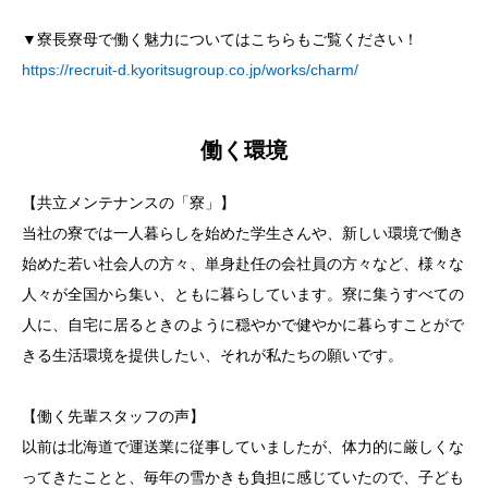
▼寮長寮母で働く魅力についてはこちらもご覧ください！
https://recruit-d.kyoritsugroup.co.jp/works/charm/
働く環境
【共立メンテナンスの「寮」】
当社の寮では一人暮らしを始めた学生さんや、新しい環境で働き
始めた若い社会人の方々、単身赴任の会社員の方々など、様々な
人々が全国から集い、ともに暮らしています。寮に集うすべての
人に、自宅に居るときのように穏やかで健やかに暮らすことがで
きる生活環境を提供したい、それが私たちの願いです。
【働く先輩スタッフの声】
以前は北海道で運送業に従事していましたが、体力的に厳しくな
ってきたことと、毎年の雪かきも負担に感じていたので、子ども