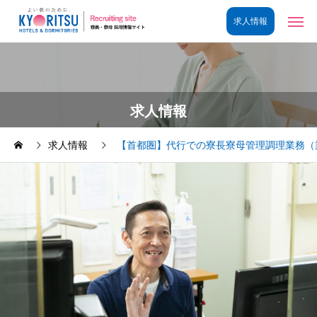
求人情報
求人情報
【首都圏】代行での寮長寮母管理調理業務（