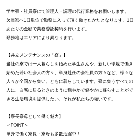
学生寮・社員寮にて管理人・調理の代行業務をお願いします。
欠員寮へ1日単位で勤務に入って頂く働きたかたとなります。1日
あたりの金額で業務委託契約を行います。
勤務地はエリアにより異なります。
【共立メンテナンスの「寮」】
当社の寮では一人暮らしを始めた学生さんや、新しい環境で働き
始めた若い社会人の方々、単身赴任の会社員の方々など、様々な
人々が全国から集い、ともに暮らしています。寮に集うすべての
人に、自宅に居るときのように穏やかで健やかに暮らすことがで
きる生活環境を提供したい、それが私たちの願いです。
【寮長寮母として働く魅力】
＜POINT＞
単身で働く寮長・寮母も多数活躍中！