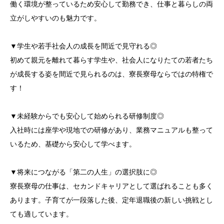
働く環境が整っているため安心して勤務でき、仕事と暮らしの両
立がしやすいのも魅力です。
▼学生や若手社会人の成長を間近で見守れる◎
初めて親元を離れて暮らす学生や、社会人になりたての若者たち
が成長する姿を間近で見られるのは、寮長寮母ならではの特権で
す！
▼未経験からでも安心して始められる研修制度◎
入社時には座学や現地での研修があり、業務マニュアルも整って
いるため、基礎から安心して学べます。
▼将来につながる「第二の人生」の選択肢に◎
寮長寮母の仕事は、セカンドキャリアとして選ばれることも多く
あります。子育てが一段落した後、定年退職後の新しい挑戦とし
ても適しています。