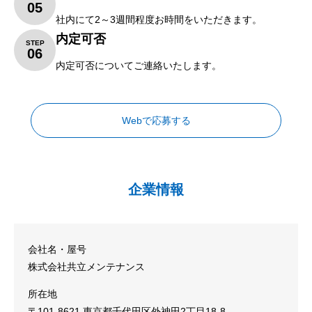
05
社内にて
2
～
3
週間程度お時間をいただきます。
内定可否
STEP
06
内定可否についてご連絡いたします。
Webで応募する
企業情報
会社名・屋号
株式会社共立メンテナンス
所在地
〒101-8621 東京都千代田区外神田2丁目18-8