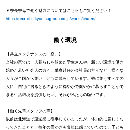
▼寮長寮母で働く魅力についてはこちらもご覧ください！
https://recruit-d.kyoritsugroup.co.jp/works/charm/
働く環境
【共立メンテナンスの「寮」】
当社の寮では一人暮らしを始めた学生さんや、新しい環境で働き
始めた若い社会人の方々、単身赴任の会社員の方々など、様々な
人々が全国から集い、ともに暮らしています。寮に集うすべての
人に、自宅に居るときのように穏やかで健やかに暮らすことがで
きる生活環境を提供したい、それが私たちの願いです。
【働く先輩スタッフの声】
以前は北海道で運送業に従事していましたが、体力的に厳しくな
ってきたことと、毎年の雪かきも負担に感じていたので、子ども