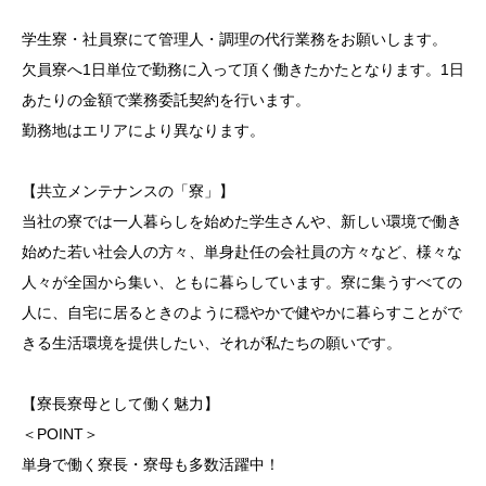
学生寮・社員寮にて管理人・調理の代行業務をお願いします。
欠員寮へ1日単位で勤務に入って頂く働きたかたとなります。1日
あたりの金額で業務委託契約を行います。
勤務地はエリアにより異なります。
【共立メンテナンスの「寮」】
当社の寮では一人暮らしを始めた学生さんや、新しい環境で働き
始めた若い社会人の方々、単身赴任の会社員の方々など、様々な
人々が全国から集い、ともに暮らしています。寮に集うすべての
人に、自宅に居るときのように穏やかで健やかに暮らすことがで
きる生活環境を提供したい、それが私たちの願いです。
【寮長寮母として働く魅力】
＜POINT＞
単身で働く寮長・寮母も多数活躍中！