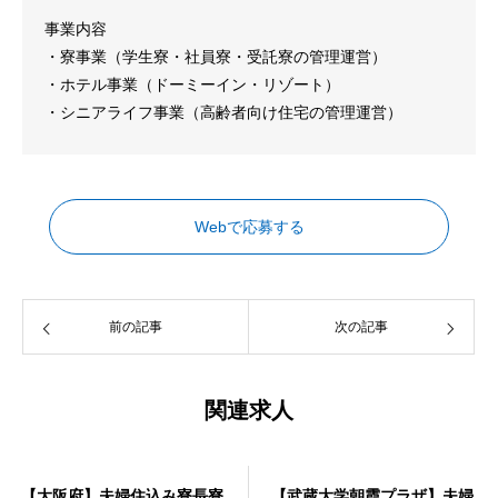
事業内容
・寮事業（学生寮・社員寮・受託寮の管理運営）
・ホテル事業（ドーミーイン・リゾート）
・シニアライフ事業（高齢者向け住宅の管理運営）
Webで応募する
前の記事
次の記事
関連求人
寮事業
寮事業
【大阪府】夫婦住込み寮長寮
【武蔵大学朝霞プラザ】夫婦