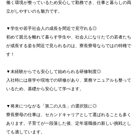
働く環境が整っているため安心して勤務でき、仕事と暮らしの両
立がしやすいのも魅力です。
▼学生や若手社会人の成長を間近で見守れる◎
初めて親元を離れて暮らす学生や、社会人になりたての若者たち
が成長する姿を間近で見られるのは、寮長寮母ならではの特権で
す！
▼未経験からでも安心して始められる研修制度◎
入社時には座学や現地での研修があり、業務マニュアルも整って
いるため、基礎から安心して学べます。
▼将来につながる「第二の人生」の選択肢に◎
寮長寮母の仕事は、セカンドキャリアとして選ばれることも多く
あります。子育てが一段落した後、定年退職後の新しい挑戦とし
ても適しています。