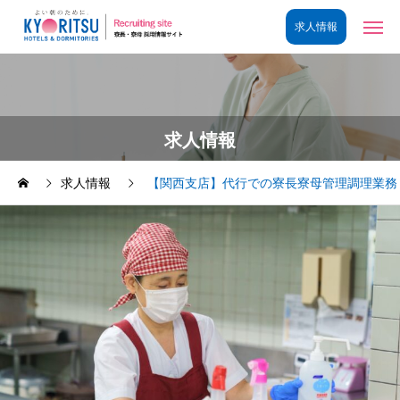
求人情報
求人情報
【関西支店】代行での寮長寮母管理調理業務