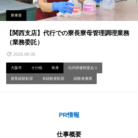
寮事業
【関西支店】代行での寮長寮母管理調理業務
（業務委託）
2026.08.06
大阪市
その他
単身
社内研修制度あり
接客経験歓迎
未経験者歓迎
経験者優遇
PR情報
仕事概要