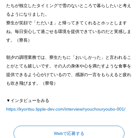
たちが独立したタイミングで雪のないところで暮らしたいと考え
るようになりました。
寮生が笑顔で「ただいま」と帰ってきてくれるとホッとします
ね。毎日安心して過ごせる環境を提供できているのだと実感しま
す。（寮長）
朝夕の調理業務では、寮生たちに「おいしかった」と言われるこ
とがとても嬉しいです。その人の身体や心を満たすような食事を
提供できるよう心がけているので、感謝の一言をもらえると疲れ
も吹き飛びます。（寮母）
▼インタビューをみる
https://kyoritsu.lipple-dev.com/interview/ryouchouryoubo-001/
Webで応募する