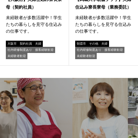
母（契約社員）
住込み寮長寮母（業務委託）
未経験者が多数活躍中！学生
未経験者が多数活躍中！学生
たちの暮らしを見守る住込み
たちの暮らしを見守る住込み
の仕事です。
の仕事です。
大阪市
契約社員
夫婦
朝霞市
その他
夫婦
社内研修制度あり
接客経験歓迎
社内研修制度あり
接客経験歓迎
未経験者歓迎
未経験者歓迎