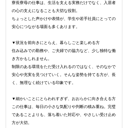
寮長寮母の仕事は、生活を支える実務だけでなく、入居者
の心の支えになることも大切な役割。
ちょっとした声かけや表情が、学生や若手社員にとっての
安心につながる場面も多くあります。
▼状況を前向きにとらえ、暮らしごと楽しめる方
住み込みでの勤務や、ご夫婦での協力など、少し独特な働
き方かもしれません。
制限のある環境をただ受け入れるのではなく、そのなかで
安心や充実を見つけていく。そんな姿勢を持てる方が、長
く、無理なく続けている印象です。
▼細かいことにとらわれすぎず、おおらかに向き合える方
この仕事は、毎日の小さな気配りや判断の積み重ね。完璧
であることよりも、落ち着いた対応や、やさしい受け止め
方が大切。