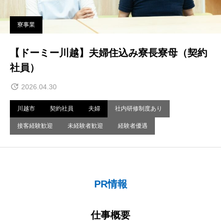
寮事業
【ドーミー川越】夫婦住込み寮長寮母（契約
社員）
2026.04.30
川越市
契約社員
夫婦
社内研修制度あり
接客経験歓迎
未経験者歓迎
経験者優遇
PR情報
仕事概要