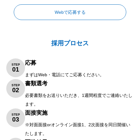
Webで応募する
採用プロセス
応募
STEP
01
まずはWeb・電話にてご応募ください。
書類選考
STEP
02
必要書類をお送りいただき、1週間程度でご連絡いたし
ます。
面接実施
STEP
03
※対面面接orオンライン面接1、2次面接を同日開催い
たします。