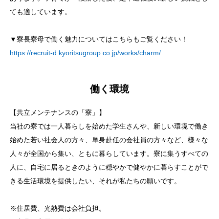
ても適しています。
▼寮長寮母で働く魅力についてはこちらもご覧ください！
https://recruit-d.kyoritsugroup.co.jp/works/charm/
働く環境
【共立メンテナンスの「寮」】
当社の寮では一人暮らしを始めた学生さんや、新しい環境で働き
始めた若い社会人の方々、単身赴任の会社員の方々など、様々な
人々が全国から集い、ともに暮らしています。寮に集うすべての
人に、自宅に居るときのように穏やかで健やかに暮らすことがで
きる生活環境を提供したい、それが私たちの願いです。
※住居費、光熱費は会社負担。