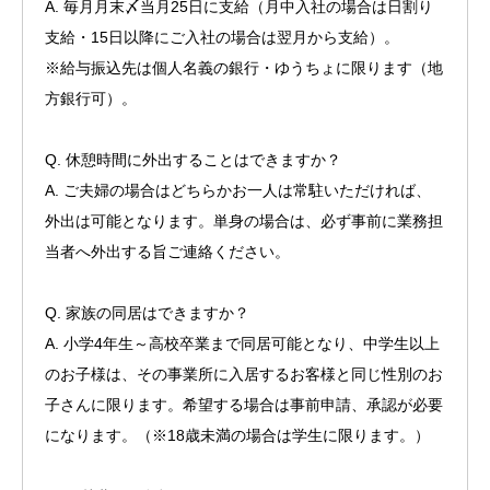
A. 毎月月末〆当月25日に支給（月中入社の場合は日割り
支給・15日以降にご入社の場合は翌月から支給）。
※給与振込先は個人名義の銀行・ゆうちょに限ります（地
方銀行可）。
Q. 休憩時間に外出することはできますか？
A. ご夫婦の場合はどちらかお一人は常駐いただければ、
外出は可能となります。単身の場合は、必ず事前に業務担
当者へ外出する旨ご連絡ください。
Q. 家族の同居はできますか？
A. 小学4年生～高校卒業まで同居可能となり、中学生以上
のお子様は、その事業所に入居するお客様と同じ性別のお
子さんに限ります。希望する場合は事前申請、承認が必要
になります。（※18歳未満の場合は学生に限ります。）