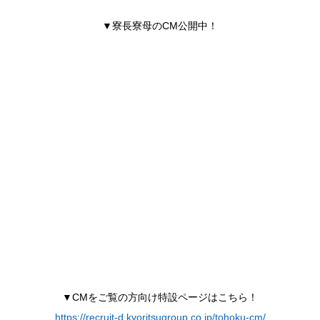
▼寮長寮母のCM公開中！
▼CMをご覧の方向け特設ページはこちら！
https://recruit-d.kyoritsugroup.co.jp/tohoku-cm/