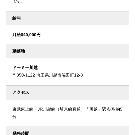
です。
給与
月給640,000円
勤務地
ドーミー川越
〒350-1122 埼玉県川越市脇田町12-8
アクセス
東武東上線・JR川越線（埼京線直通）「川越」駅 徒歩約5
分
勤務時間