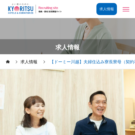
求人情報
求人情報
【ドーミー川越】夫婦住込み寮長寮母（契約