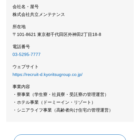
会社名・屋号
株式会社共立メンテナンス
所在地
〒101-8621 東京都千代田区外神田2丁目18-8
電話番号
03-5295-7777
ウェブサイト
https://recruit-d.kyoritsugroup.co.jp/
事業内容
・寮事業（学生寮・社員寮・受託寮の管理運営）
・ホテル事業（ドーミーイン・リゾート）
・シニアライフ事業（高齢者向け住宅の管理運営）