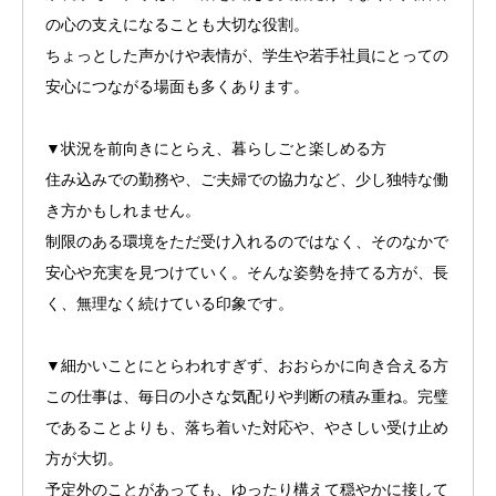
の心の支えになることも大切な役割。
ちょっとした声かけや表情が、学生や若手社員にとっての
安心につながる場面も多くあります。
▼状況を前向きにとらえ、暮らしごと楽しめる方
住み込みでの勤務や、ご夫婦での協力など、少し独特な働
き方かもしれません。
制限のある環境をただ受け入れるのではなく、そのなかで
安心や充実を見つけていく。そんな姿勢を持てる方が、長
く、無理なく続けている印象です。
▼細かいことにとらわれすぎず、おおらかに向き合える方
この仕事は、毎日の小さな気配りや判断の積み重ね。完璧
であることよりも、落ち着いた対応や、やさしい受け止め
方が大切。
予定外のことがあっても、ゆったり構えて穏やかに接して