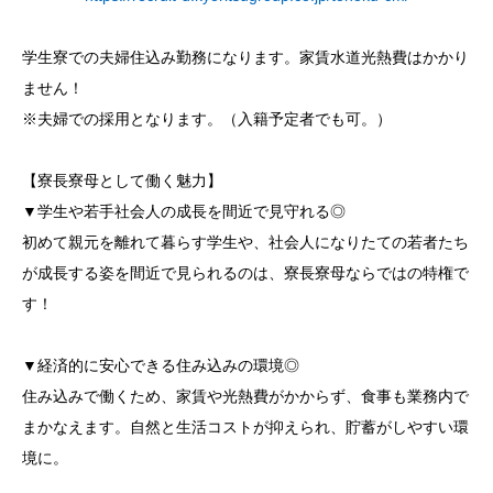
学生寮での夫婦住込み勤務になります。家賃水道光熱費はかかり
ません！
※夫婦での採用となります。（入籍予定者でも可。）
【寮長寮母として働く魅力】
▼学生や若手社会人の成長を間近で見守れる◎
初めて親元を離れて暮らす学生や、社会人になりたての若者たち
が成長する姿を間近で見られるのは、寮長寮母ならではの特権で
す！
▼経済的に安心できる住み込みの環境◎
住み込みで働くため、家賃や光熱費がかからず、食事も業務内で
まかなえます。自然と生活コストが抑えられ、貯蓄がしやすい環
境に。