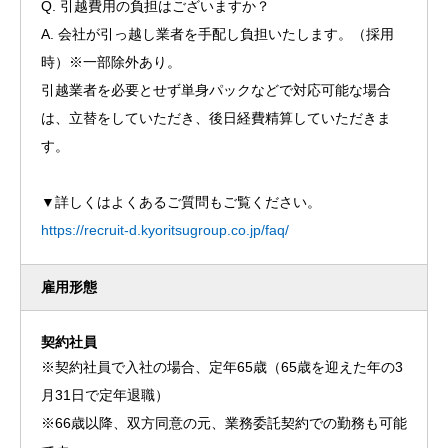
Q. 引越費用の負担はございますか？
A. 会社が引っ越し業者を手配し負担いたします。（採用
時）※一部除外あり。
引越業者を必要とせず単身パックなどで対応可能な場合
は、立替をしていただき、後日経費精算していただきま
す。
▼詳しくはよくあるご質問もご覧ください。
https://recruit-d.kyoritsugroup.co.jp/faq/
雇用形態
契約社員
※契約社員で入社の場合、定年65歳（65歳を迎えた年の3
月31日で定年退職）
※66歳以降、双方同意の元、業務委託契約での勤務も可能