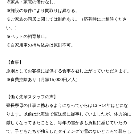
※家具・家電の備付なし。
※施設の条件により間取りは異なる。
※ご家族の同居に関しては制約あり。（応募時にご相談くださ
い。）
※ペットの飼育禁止。
※自家用車の持ち込みは原則不可。
【食事】
原則としてお客様に提供する食事を召し上がっていただきます。
※食費控除あり（月額15,000円／人）
【働く先輩スタッフの声】
寮長寮母の仕事に携わるようになってからは13〜14年ほどにな
ります。以前は北海道で運送業に従事していましたが、体力的に
厳しくなってきたことと、毎年の雪かきも負担に感じていたの
で、子どもたちが独立したタイミングで雪のないところで暮らし