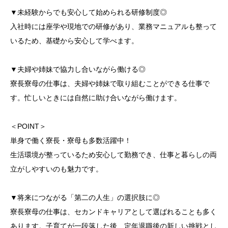
▼未経験からでも安心して始められる研修制度◎
入社時には座学や現地での研修があり、業務マニュアルも整って
いるため、基礎から安心して学べます。
▼夫婦や姉妹で協力し合いながら働ける◎
寮長寮母の仕事は、夫婦や姉妹で取り組むことができる仕事で
す。忙しいときには自然に助け合いながら働けます。
＜POINT＞
単身で働く寮長・寮母も多数活躍中！
生活環境が整っているため安心して勤務でき、仕事と暮らしの両
立がしやすいのも魅力です。
▼将来につながる「第二の人生」の選択肢に◎
寮長寮母の仕事は、セカンドキャリアとして選ばれることも多く
あります。子育てが一段落した後、定年退職後の新しい挑戦とし