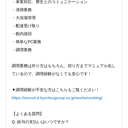
・来客対応、寮生とのコミュニケーション
・清掃業務
・大浴場管理
・配達受け取り
・館内巡回
・簡単なPC業務
・調理業務
調理業務は作り方はもちろん、切り方までマニュアル化し
ているので、調理経験がなくても安心です！
▼調理経験が不安な方はこちらもご覧ください！
https://recruit-d.kyoritsugroup.co.jp/works/cooking/
【よくある質問】
Q. 給与の支払いはいつですか？