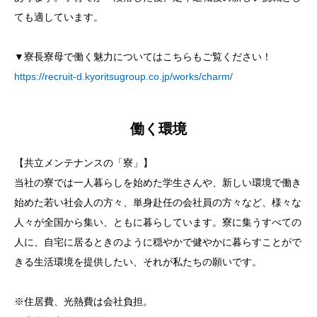
ても適しています。
▼寮長寮母で働く魅力についてはこちらもご覧ください！
https://recruit-d.kyoritsugroup.co.jp/works/charm/
働く環境
【共立メンテナンスの「寮」】
当社の寮では一人暮らしを始めた学生さんや、新しい環境で働き
始めた若い社会人の方々、単身赴任の会社員の方々など、様々な
人々が全国から集い、ともに暮らしています。寮に集うすべての
人に、自宅に居るときのように穏やかで健やかに暮らすことがで
きる生活環境を提供したい、それが私たちの願いです。
※住居費、光熱費は会社負担。