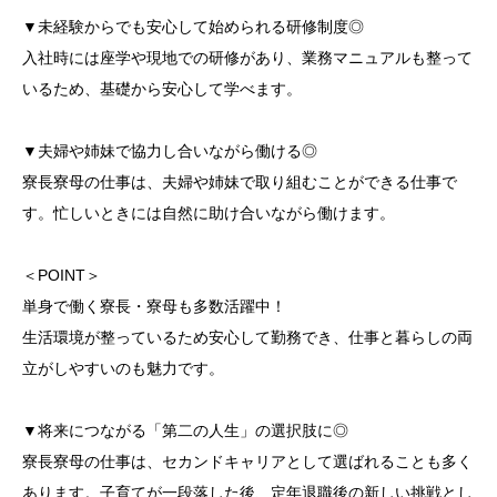
▼未経験からでも安心して始められる研修制度◎
入社時には座学や現地での研修があり、業務マニュアルも整って
いるため、基礎から安心して学べます。
▼夫婦や姉妹で協力し合いながら働ける◎
寮長寮母の仕事は、夫婦や姉妹で取り組むことができる仕事で
す。忙しいときには自然に助け合いながら働けます。
＜POINT＞
単身で働く寮長・寮母も多数活躍中！
生活環境が整っているため安心して勤務でき、仕事と暮らしの両
立がしやすいのも魅力です。
▼将来につながる「第二の人生」の選択肢に◎
寮長寮母の仕事は、セカンドキャリアとして選ばれることも多く
あります。子育てが一段落した後、定年退職後の新しい挑戦とし