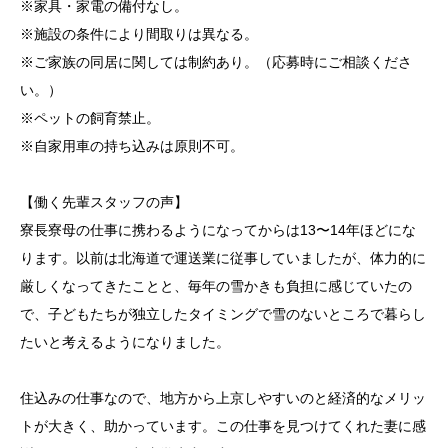
※家具・家電の備付なし。
※施設の条件により間取りは異なる。
※ご家族の同居に関しては制約あり。（応募時にご相談くださ
い。）
※ペットの飼育禁止。
※自家用車の持ち込みは原則不可。
【働く先輩スタッフの声】
寮長寮母の仕事に携わるようになってからは13〜14年ほどにな
ります。以前は北海道で運送業に従事していましたが、体力的に
厳しくなってきたことと、毎年の雪かきも負担に感じていたの
で、子どもたちが独立したタイミングで雪のないところで暮らし
たいと考えるようになりました。
住込みの仕事なので、地方から上京しやすいのと経済的なメリッ
トが大きく、助かっています。この仕事を見つけてくれた妻に感