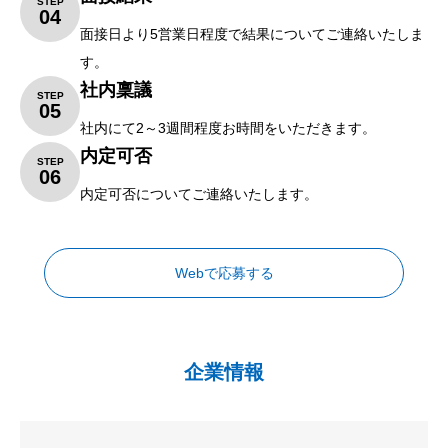
STEP
04
面接日より
5
営業日程度で結果についてご連絡いたしま
す。
社内稟議
STEP
05
社内にて
2
～
3
週間程度お時間をいただきます。
内定可否
STEP
06
内定可否についてご連絡いたします。
Webで応募する
企業情報