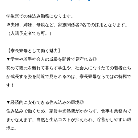
学生寮での住込み勤務になります。
※夫婦、姉妹、母娘など、家族関係者2名での採用となります。
（入籍予定者でも可。）
【寮長寮母として働く魅力】
▼学生や若手社会人の成長を間近で見守れる◎
初めて親元を離れて暮らす学生や、社会人になりたての若者たち
が成長する姿を間近で見られるのは、寮長寮母ならではの特権で
す！
▼経済的に安心できる住み込みの環境◎
住み込みで働くため、家賃や光熱費がかからず、食事も業務内で
まかなえます。自然と生活コストが抑えられ、貯蓄がしやすい環
境に。