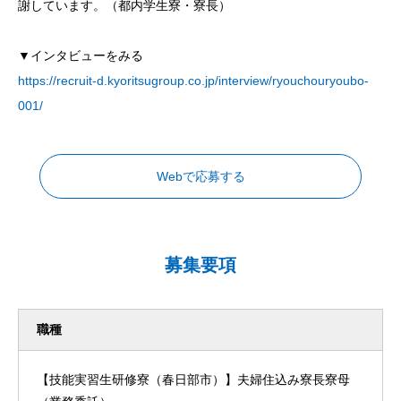
謝しています。（都内学生寮・寮長）
▼インタビューをみる
https://recruit-d.kyoritsugroup.co.jp/interview/ryouchouryoubo-
001/
Webで応募する
募集要項
職種
【技能実習生研修寮（春日部市）】夫婦住込み寮長寮母