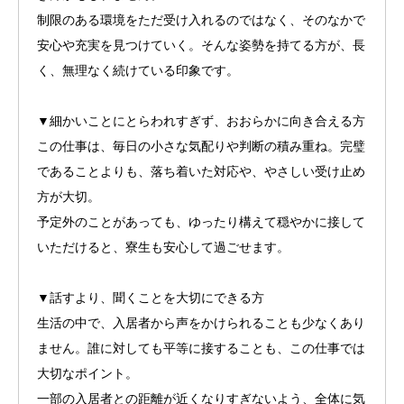
制限のある環境をただ受け入れるのではなく、そのなかで
安心や充実を見つけていく。そんな姿勢を持てる方が、長
く、無理なく続けている印象です。
▼細かいことにとらわれすぎず、おおらかに向き合える方
この仕事は、毎日の小さな気配りや判断の積み重ね。完璧
であることよりも、落ち着いた対応や、やさしい受け止め
方が大切。
予定外のことがあっても、ゆったり構えて穏やかに接して
いただけると、寮生も安心して過ごせます。
▼話すより、聞くことを大切にできる方
生活の中で、入居者から声をかけられることも少なくあり
ません。誰に対しても平等に接することも、この仕事では
大切なポイント。
一部の入居者との距離が近くなりすぎないよう、全体に気