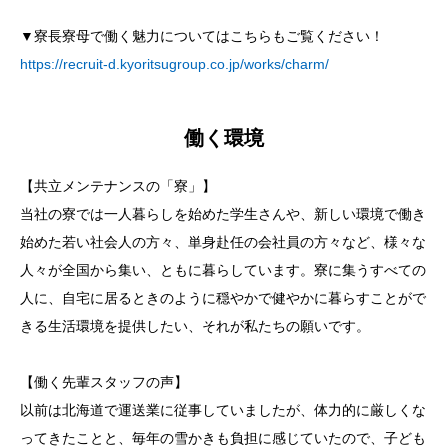
▼寮長寮母で働く魅力についてはこちらもご覧ください！
https://recruit-d.kyoritsugroup.co.jp/works/charm/
働く環境
【共立メンテナンスの「寮」】
当社の寮では一人暮らしを始めた学生さんや、新しい環境で働き
始めた若い社会人の方々、単身赴任の会社員の方々など、様々な
人々が全国から集い、ともに暮らしています。寮に集うすべての
人に、自宅に居るときのように穏やかで健やかに暮らすことがで
きる生活環境を提供したい、それが私たちの願いです。
【働く先輩スタッフの声】
以前は北海道で運送業に従事していましたが、体力的に厳しくな
ってきたことと、毎年の雪かきも負担に感じていたので、子ども