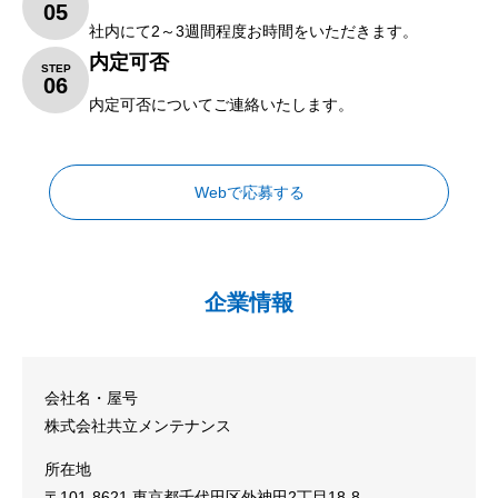
05
社内にて
2
～
3
週間程度お時間をいただきます。
内定可否
STEP
06
内定可否についてご連絡いたします。
Webで応募する
企業情報
会社名・屋号
株式会社共立メンテナンス
所在地
〒101-8621 東京都千代田区外神田2丁目18-8