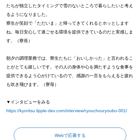
たちが独立したタイミングで雪のないところで暮らしたいと考え
るようになりました。
寮生が笑顔で「ただいま」と帰ってきてくれるとホッとします
ね。毎日安心して過ごせる環境を提供できているのだと実感しま
す。（寮長）
朝夕の調理業務では、寮生たちに「おいしかった」と言われるこ
とがとても嬉しいです。その人の身体や心を満たすような食事を
提供できるよう心がけているので、感謝の一言をもらえると疲れ
も吹き飛びます。（寮母）
▼インタビューをみる
https://kyoritsu.lipple-dev.com/interview/ryouchouryoubo-001/
Webで応募する