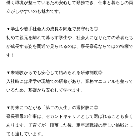
働く環境が整っているため安心して勤務でき、仕事と暮らしの両
立がしやすいのも魅力です。
▼学生や若手社会人の成長を間近で見守れる◎
初めて親元を離れて暮らす学生や、社会人になりたての若者たち
が成長する姿を間近で見られるのは、寮長寮母ならではの特権で
す！
▼未経験からでも安心して始められる研修制度◎
入社時には座学や現地での研修があり、業務マニュアルも整って
いるため、基礎から安心して学べます。
▼将来につながる「第二の人生」の選択肢に◎
寮長寮母の仕事は、セカンドキャリアとして選ばれることも多く
あります。子育てが一段落した後、定年退職後の新しい挑戦とし
ても適しています。