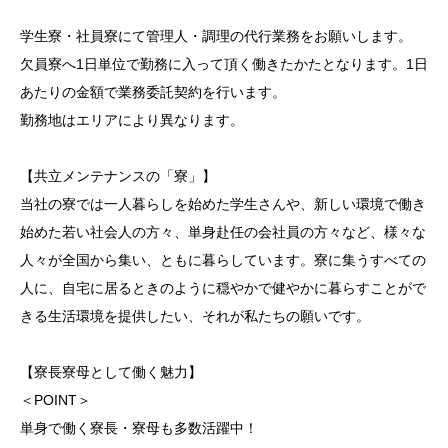
学生寮・社員寮にて管理人・調理の代行業務をお願いします。
欠員寮へ1日単位で勤務に入って頂く働きたかたとなります。1日
あたりの金額で業務委託契約を行います。
勤務地はエリアにより異なります。
【共立メンテナンスの「寮」】
当社の寮では一人暮らしを始めた学生さんや、新しい環境で働き
始めた若い社会人の方々、単身赴任の会社員の方々など、様々な
人々が全国から集い、ともに暮らしています。寮に集うすべての
人に、自宅に居るときのように穏やかで健やかに暮らすことがで
きる生活環境を提供したい、それが私たちの願いです。
【寮長寮母として働く魅力】
＜POINT＞
単身で働く寮長・寮母も多数活躍中！