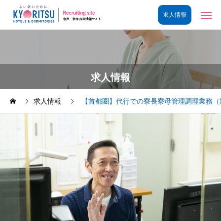
求人情報
求人情報
【首都圏】代行での寮長寮母管理調理業務（