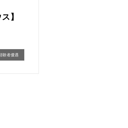
ウス】
経験者優遇