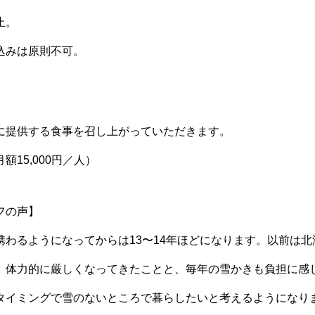
止。
込みは原則不可。
に提供する食事を召し上がっていただきます。
額15,000円／人）
フの声】
携わるようになってからは13〜14年ほどになります。以前は
、体力的に厳しくなってきたことと、毎年の雪かきも負担に感
タイミングで雪のないところで暮らしたいと考えるようになり