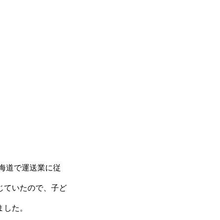
北海道で運送業に従
じていたので、子ど
ました。