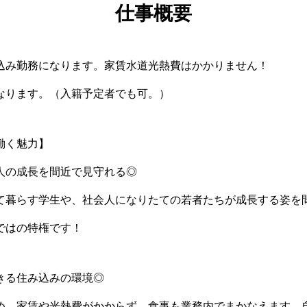
仕事概要
込み勤務になります。家賃水道光熱費はかかりません！
なります。（入籍予定者でも可。）
働く魅力】
人の成長を間近で見守れる◎
て暮らす学生や、社会人になりたての若者たちが成長する姿を
ではの特権です！
きる住み込みの環境◎
め、家賃や光熱費がかからず、食事も業務内でまかなえます。