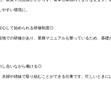
しやすい環境に。
安心して始められる研修制度◎
現地での研修があり、業務マニュアルも整っているため、基礎
力し合いながら働ける◎
、夫婦や姉妹で取り組むことができる仕事です。忙しいときに