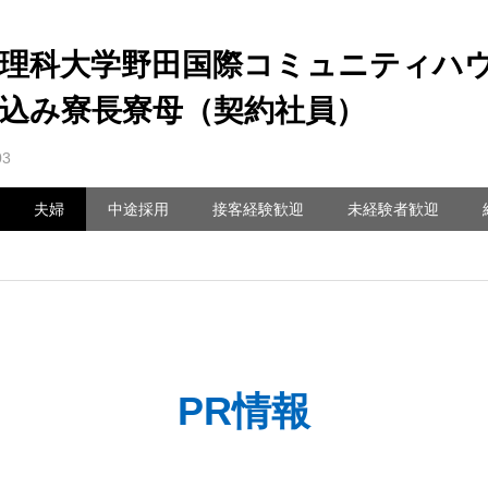
京理科大学野田国際コミュニティハ
込み寮長寮母（契約社員）
03
夫婦
中途採用
接客経験歓迎
未経験者歓迎
PR情報