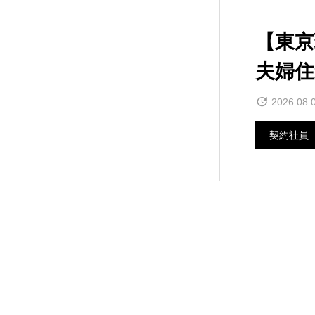
【東
夫婦住
2026.08.
契約社員