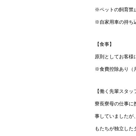
※ペットの飼育禁
※自家用車の持ち
【食事】
原則としてお客様
※食費控除あり（月
【働く先輩スタッ
寮長寮母の仕事に
事していましたが
もたちが独立した