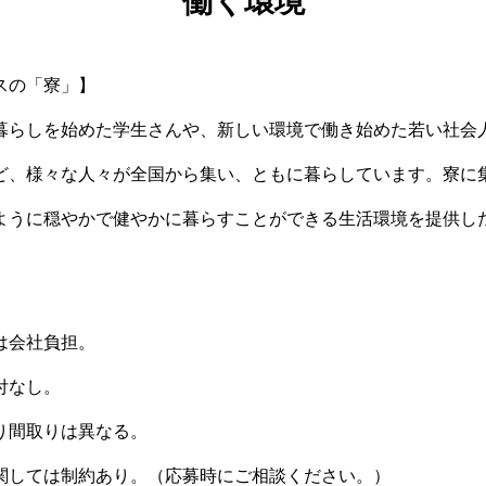
働く環境
スの「寮」】
暮らしを始めた学生さんや、新しい環境で働き始めた若い社会
ど、様々な人々が全国から集い、ともに暮らしています。寮に
ように穏やかで健やかに暮らすことができる生活環境を提供し
は会社負担。
付なし。
り間取りは異なる。
関しては制約あり。（応募時にご相談ください。）