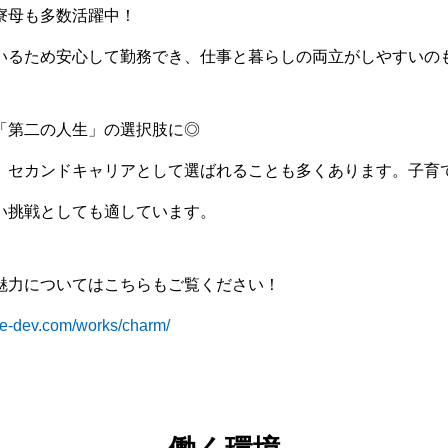
寮母も多数活躍中！
いるため安心して勤務でき、仕事と暮らしの両立がしやすいの
「第二の人生」の選択肢に◎
、セカンドキャリアとして選ばれることも多くあります。子育
い挑戦としても適しています。
魅力についてはこちらもご覧ください！
pple-dev.com/works/charm/