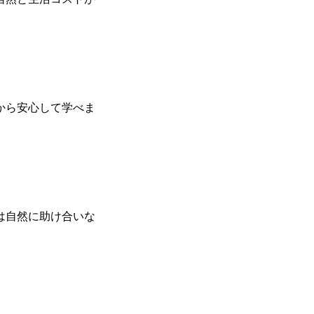
から安心して学べま
は自然に助け合いな