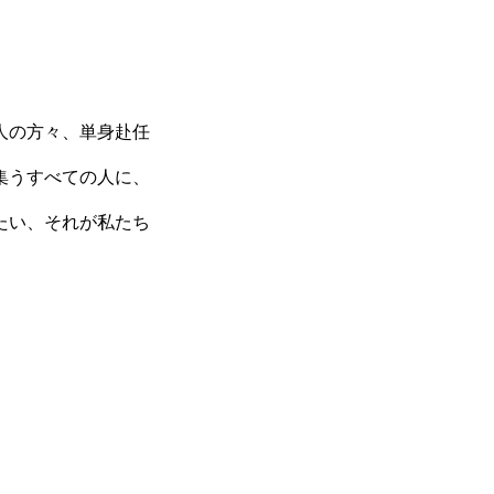
人の方々、単身赴任
集うすべての人に、
たい、それが私たち