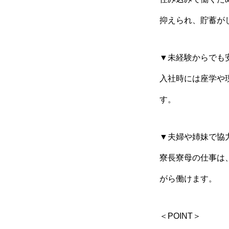
抑えられ、貯蓄が
▼未経験からでも
入社時には座学や
す。
▼夫婦や姉妹で協
寮長寮母の仕事は
がら働けます。
＜POINT＞