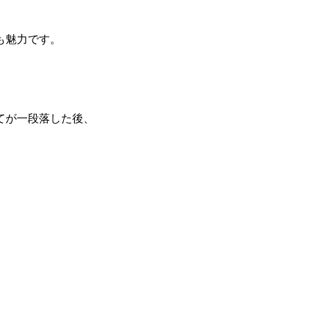
も魅力です。
てが一段落した後、