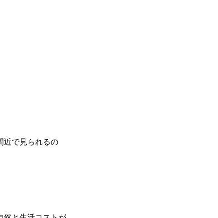
間近で見られるの
自然と生活コストが