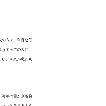
人の方々、単身赴任
集うすべての人に、
たい、それが私たち
、毎年の雪かきも負
したいと考えるよう