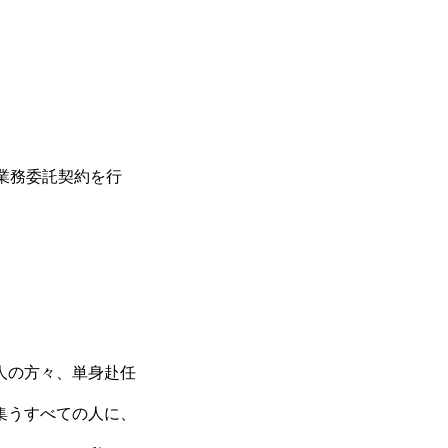
業務委託契約を行
人の方々、単身赴任
集うすべての人に、