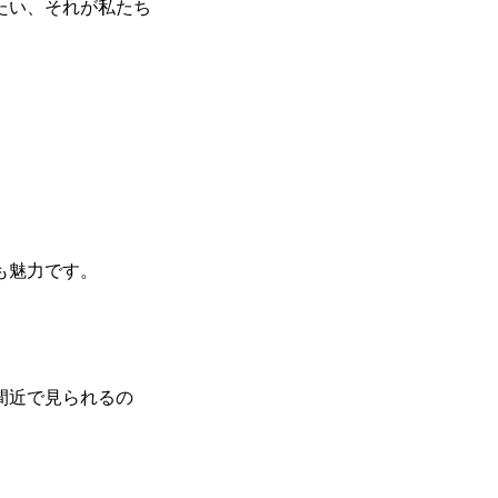
たい、それが私たち
も魅力です。
間近で見られるの