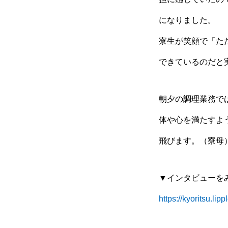
になりました。
寮生が笑顔で「た
できているのだと
朝夕の調理業務で
体や心を満たすよ
飛びます。（寮母
▼インタビューを
https://kyoritsu.li