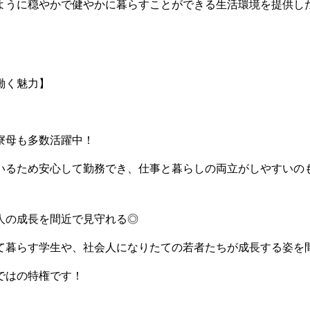
ように穏やかで健やかに暮らすことができる生活環境を提供し
働く魅力】
寮母も多数活躍中！
いるため安心して勤務でき、仕事と暮らしの両立がしやすいの
人の成長を間近で見守れる◎
て暮らす学生や、社会人になりたての若者たちが成長する姿を
ではの特権です！