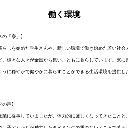
働く環境
スの「寮」】
暮らしを始めた学生さんや、新しい環境で働き始めた若い社会
ど、様々な人々が全国から集い、ともに暮らしています。寮に
ように穏やかで健やかに暮らすことができる生活環境を提供し
フの声】
送業に従事していましたが、体力的に厳しくなってきたことと
で、子どもたちが独立したタイミングで雪のないところで暮ら