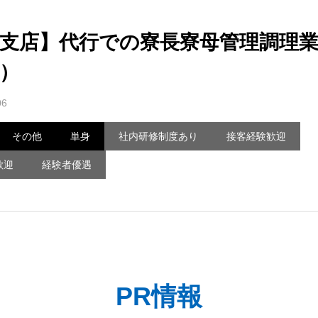
支店】代行での寮長寮母管理調理
）
06
その他
単身
社内研修制度あり
接客経験歓迎
歓迎
経験者優遇
PR情報