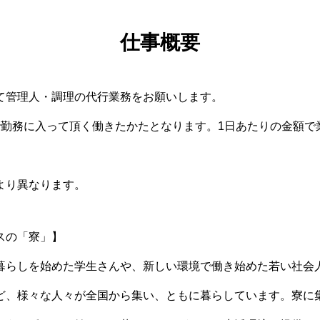
仕事概要
て管理人・調理の代行業務をお願いします。
で勤務に入って頂く働きたかたとなります。1日あたりの金額で
より異なります。
スの「寮」】
暮らしを始めた学生さんや、新しい環境で働き始めた若い社会
ど、様々な人々が全国から集い、ともに暮らしています。寮に