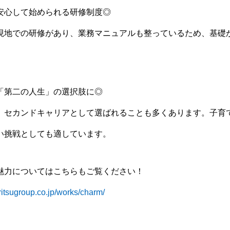
安心して始められる研修制度◎
現地での研修があり、業務マニュアルも整っているため、基礎
「第二の人生」の選択肢に◎
、セカンドキャリアとして選ばれることも多くあります。子育
い挑戦としても適しています。
魅力についてはこちらもご覧ください！
oritsugroup.co.jp/works/charm/