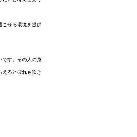
過ごせる環境を提供
いです。その人の身
らえると疲れも吹き