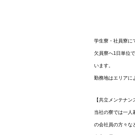
学生寮・社員寮に
欠員寮へ1日単位
います。
勤務地はエリアに
【共立メンテナン
当社の寮では一人
の会社員の方々な