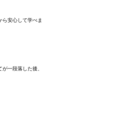
から安心して学べま
てが一段落した後、