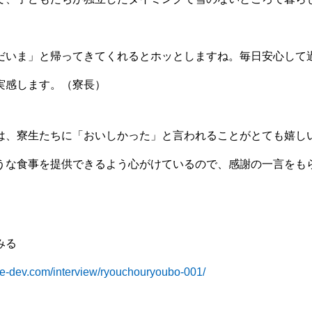
だいま」と帰ってきてくれるとホッとしますね。毎日安心して
実感します。（寮長）
は、寮生たちに「おいしかった」と言われることがとても嬉し
うな食事を提供できるよう心がけているので、感謝の一言をも
）
みる
pple-dev.com/interview/ryouchouryoubo-001/