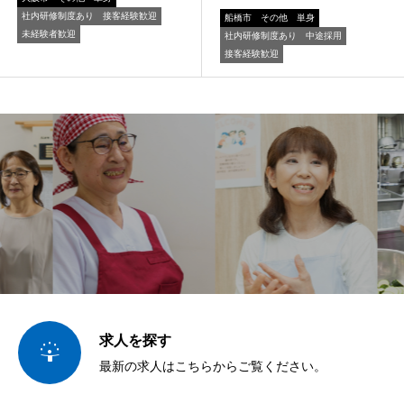
社内研修制度あり
接客経験歓迎
船橋市
その他
単身
未経験者歓迎
社内研修制度あり
中途採用
接客経験歓迎
求人を探す

最新の求人はこちらからご覧ください。