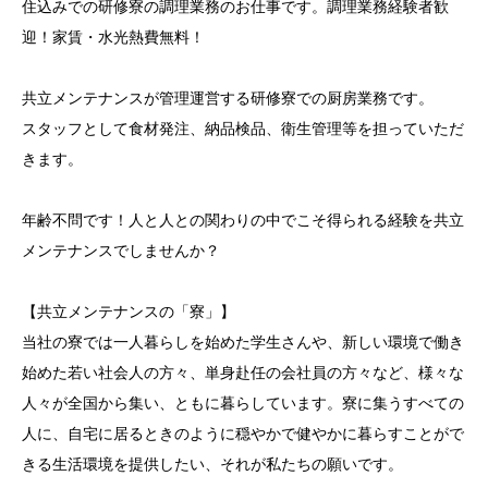
住込みでの研修寮の調理業務のお仕事です。調理業務経験者歓
迎！家賃・水光熱費無料！
共立メンテナンスが管理運営する研修寮での厨房業務です。
スタッフとして食材発注、納品検品、衛生管理等を担っていただ
きます。
年齢不問です！人と人との関わりの中でこそ得られる経験を共立
メンテナンスでしませんか？
【共立メンテナンスの「寮」】
当社の寮では一人暮らしを始めた学生さんや、新しい環境で働き
始めた若い社会人の方々、単身赴任の会社員の方々など、様々な
人々が全国から集い、ともに暮らしています。寮に集うすべての
人に、自宅に居るときのように穏やかで健やかに暮らすことがで
きる生活環境を提供したい、それが私たちの願いです。