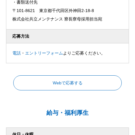
・書類送付先
〒101-8621 東京都千代田区外神田2-18-8
株式会社共立メンテナンス 寮長寮母採用担当宛
応募方法
電話
・
エントリーフォーム
よりご応募ください。
Webで応募する
給与・福利厚生
休日・休暇