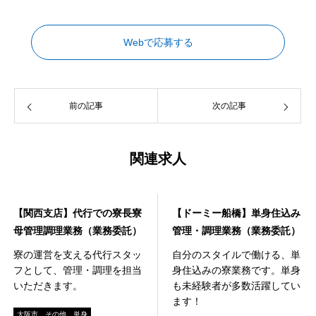
Webで応募する
前の記事
次の記事
関連求人
寮事業
寮事業
【関西支店】代行での寮長寮
【ドーミー船橋】単身住込み
母管理調理業務（業務委託）
管理・調理業務（業務委託）
寮の運営を支える代行スタッ
自分のスタイルで働ける、単
フとして、管理・調理を担当
身住込みの寮業務です。単身
いただきます。
も未経験者が多数活躍してい
ます！
大阪市
その他
単身