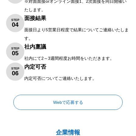
※対面面接orオンライン面接1、2次面接を同日開催い
たします。
面接結果
STEP
04
面接日より5営業日程度で結果についてご連絡いたしま
す。
社内稟議
STEP
05
社内にて2～3週間程度お時間をいただきます。
内定可否
STEP
06
内定可否についてご連絡いたします。
Webで応募する
企業情報