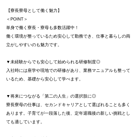
【寮長寮母として働く魅力】
＜POINT＞
単身で働く寮長・寮母も多数活躍中！
働く環境が整っているため安心して勤務でき、仕事と暮らしの両
立がしやすいのも魅力です。
▼未経験からでも安心して始められる研修制度◎
入社時には座学や現地での研修があり、業務マニュアルも整って
いるため、基礎から安心して学べます。
▼将来につながる「第二の人生」の選択肢に◎
寮長寮母の仕事は、セカンドキャリアとして選ばれることも多く
あります。子育てが一段落した後、定年退職後の新しい挑戦とし
ても適しています。