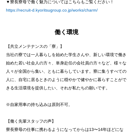
▼寮長寮母で働く魅力についてはこちらもご覧ください！
https://recruit-d.kyoritsugroup.co.jp/works/charm/
働く環境
【共立メンテナンスの「寮」】
当社の寮では一人暮らしを始めた学生さんや、新しい環境で働き
始めた若い社会人の方々、単身赴任の会社員の方々など、様々な
人々が全国から集い、ともに暮らしています。寮に集うすべての
人に、自宅に居るときのように穏やかで健やかに暮らすことがで
きる生活環境を提供したい、それが私たちの願いです。
※自家用車の持ち込みは原則不可。
【働く先輩スタッフの声】
寮長寮母の仕事に携わるようになってからは13〜14年ほどにな