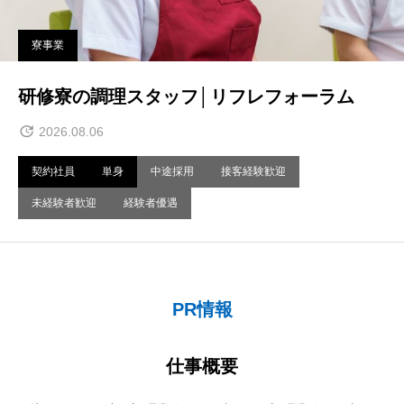
寮事業
研修寮の調理スタッフ│リフレフォーラム
2026.08.06
契約社員
単身
中途採用
接客経験歓迎
未経験者歓迎
経験者優遇
PR情報
仕事概要