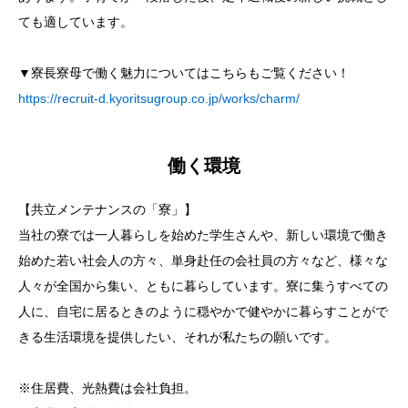
ても適しています。
▼寮長寮母で働く魅力についてはこちらもご覧ください！
https://recruit-d.kyoritsugroup.co.jp/works/charm/
働く環境
【共立メンテナンスの「寮」】
当社の寮では一人暮らしを始めた学生さんや、新しい環境で働き
始めた若い社会人の方々、単身赴任の会社員の方々など、様々な
人々が全国から集い、ともに暮らしています。寮に集うすべての
人に、自宅に居るときのように穏やかで健やかに暮らすことがで
きる生活環境を提供したい、それが私たちの願いです。
※住居費、光熱費は会社負担。