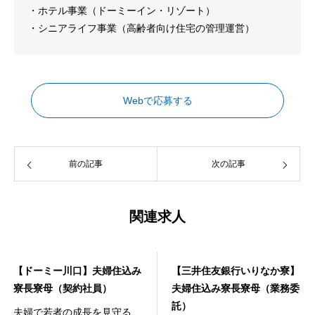
・ホテル事業（ドーミーイン・リゾート）
・シニアライフ事業（高齢者向け住宅の管理運営）
Webで応募する
前の記事
次の記事
関連求人
寮事業
寮事業
【ドーミー川口】夫婦住込み
【三井住友銀行いりなか寮】
寮長寮母（契約社員）
夫婦住込み寮長寮母（業務委
託）
夫婦で若者の成長を見守る、