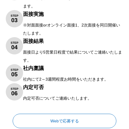
ます。
面接実施
STEP
03
※対面面接orオンライン面接1、2次面接を同日開催い
たします。
面接結果
STEP
04
面接日より5営業日程度で結果についてご連絡いたしま
す。
社内稟議
STEP
05
社内にて2～3週間程度お時間をいただきます。
内定可否
STEP
06
内定可否についてご連絡いたします。
Webで応募する