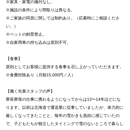
※家具・家電の備付なし。
※施設の条件により間取りは異なる。
※ご家族の同居に関しては制約あり。（応募時にご相談くださ
い。）
※ペットの飼育禁止。
※自家用車の持ち込みは原則不可。
【食事】
原則としてお客様に提供する食事を召し上がっていただきます。
※食費控除あり（月額15,000円／人）
【働く先輩スタッフの声】
寮長寮母の仕事に携わるようになってからは13〜14年ほどにな
ります。以前は北海道で運送業に従事していましたが、体力的に
厳しくなってきたことと、毎年の雪かきも負担に感じていたの
で、子どもたちが独立したタイミングで雪のないところで暮らし