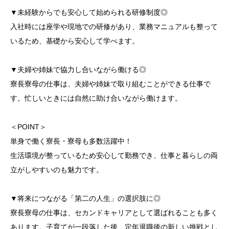
▼未経験からでも安心して始められる研修制度◎
入社時には座学や現地での研修があり、業務マニュアルも整って
いるため、基礎から安心して学べます。
▼夫婦や姉妹で協力し合いながら働ける◎
寮長寮母の仕事は、夫婦や姉妹で取り組むことができる仕事で
す。忙しいときには自然に助け合いながら働けます。
＜POINT＞
単身で働く寮長・寮母も多数活躍中！
生活環境が整っているため安心して勤務でき、仕事と暮らしの両
立がしやすいのも魅力です。
▼将来につながる「第二の人生」の選択肢に◎
寮長寮母の仕事は、セカンドキャリアとして選ばれることも多く
あります。子育てが一段落した後、定年退職後の新しい挑戦とし