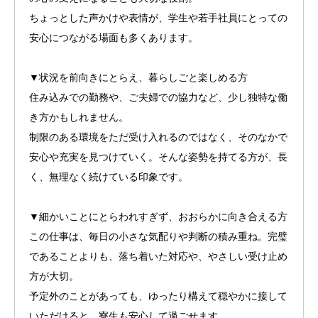
ちょっとした声かけや表情が、学生や若手社員にとっての
安心につながる場面も多くあります。
▼状況を前向きにとらえ、暮らしごと楽しめる方
住み込みでの勤務や、ご夫婦での協力など、少し独特な働
き方かもしれません。
制限のある環境をただ受け入れるのではなく、そのなかで
安心や充実を見つけていく。そんな姿勢を持てる方が、長
く、無理なく続けている印象です。
▼細かいことにとらわれすぎず、おおらかに向き合える方
この仕事は、毎日の小さな気配りや判断の積み重ね。完璧
であることよりも、落ち着いた対応や、やさしい受け止め
方が大切。
予定外のことがあっても、ゆったり構えて穏やかに接して
いただけると、寮生も安心して過ごせます。