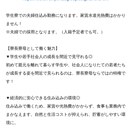
学生寮での夫婦住込み勤務になります。家賃水道光熱費はかかり
ません！
※夫婦での採用となります。（入籍予定者でも可。）
【寮長寮母として働く魅力】
▼学生や若手社会人の成長を間近で見守れる◎
初めて親元を離れて暮らす学生や、社会人になりたての若者たち
が成長する姿を間近で見られるのは、寮長寮母ならではの特権で
す！
▼経済的に安心できる住み込みの環境◎
住み込みで働くため、家賃や光熱費がかからず、食事も業務内で
まかなえます。自然と生活コストが抑えられ、貯蓄がしやすい環
境に。