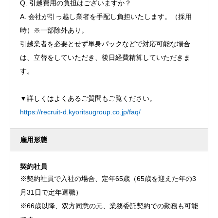
Q. 引越費用の負担はございますか？
A. 会社が引っ越し業者を手配し負担いたします。（採用
時）※一部除外あり。
引越業者を必要とせず単身パックなどで対応可能な場合
は、立替をしていただき、後日経費精算していただきま
す。
▼詳しくはよくあるご質問もご覧ください。
https://recruit-d.kyoritsugroup.co.jp/faq/
雇用形態
契約社員
※契約社員で入社の場合、定年65歳（65歳を迎えた年の3
月31日で定年退職）
※66歳以降、双方同意の元、業務委託契約での勤務も可能