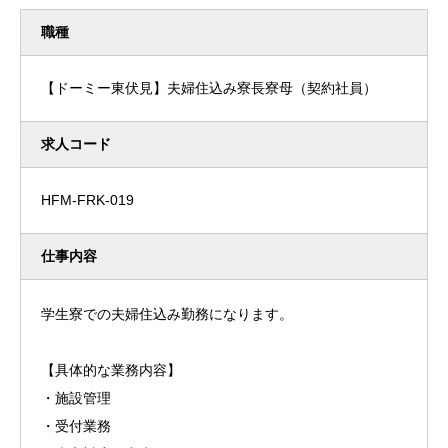
職種
【ドーミー東伏見】夫婦住込み寮長寮母（契約社員）
求人コード
HFM-FRK-019
仕事内容
学生寮での夫婦住込み勤務になります。
【具体的な業務内容】
・施設管理
・受付業務