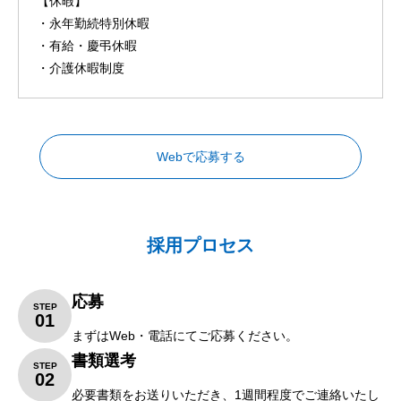
【休暇】
・永年勤続特別休暇
・有給・慶弔休暇
・介護休暇制度
Webで応募する
採用プロセス
応募
STEP
01
まずはWeb・電話にてご応募ください。
書類選考
STEP
02
必要書類をお送りいただき、1週間程度でご連絡いたし