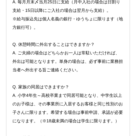
A. 毎月月末〆当月25日に支給（月中入社の場合は日割り
支給・15日以降にご入社の場合は翌月から支給）。
※給与振込先は個人名義の銀行・ゆうちょに限ります（地
方銀行可）。
Q. 休憩時間に外出することはできますか？
A. ご夫婦の場合はどちらかお一人は常駐いただければ、
外出は可能となります。単身の場合は、必ず事前に業務担
当者へ外出する旨ご連絡ください。
Q. 家族の同居はできますか？
A. 小学4年生～高校卒業まで同居可能となり、中学生以上
のお子様は、その事業所に入居するお客様と同じ性別のお
子さんに限ります。希望する場合は事前申請、承認が必要
になります。（※18歳未満の場合は学生に限ります。）