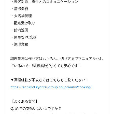
・来客対応、寮生とのコミュニケーション
・清掃業務
・大浴場管理
・配達受け取り
・館内巡回
・簡単なPC業務
・調理業務
調理業務は作り方はもちろん、切り方までマニュアル化し
ているので、調理経験がなくても安心です！
▼調理経験が不安な方はこちらもご覧ください！
https://recruit-d.kyoritsugroup.co.jp/works/cooking/
【よくある質問】
Q. 給与の支払いはいつですか？