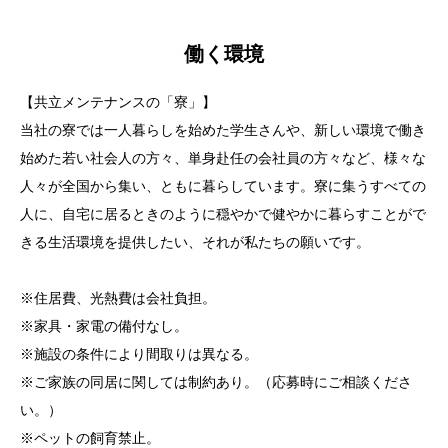
働く環境
【共立メンテナンスの「寮」】
当社の寮では一人暮らしを始めた学生さんや、新しい環境で働き
始めた若い社会人の方々、単身赴任の会社員の方々など、様々な
人々が全国から集い、ともに暮らしています。寮に集うすべての
人に、自宅に居るときのように穏やかで健やかに暮らすことがで
きる生活環境を提供したい、それが私たちの願いです。
※住居費、光熱費は会社負担。
※家具・家電の備付なし。
※施設の条件により間取りは異なる。
※ご家族の同居に関しては制約あり。（応募時にご相談くださ
い。）
※ペットの飼育禁止。