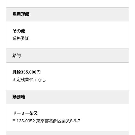
雇用形態
その他
業務委託
給与
月給335,000円
固定残業代：なし
勤務地
ドーミー柴又
〒125-0052 東京都葛飾区柴又6-9-7