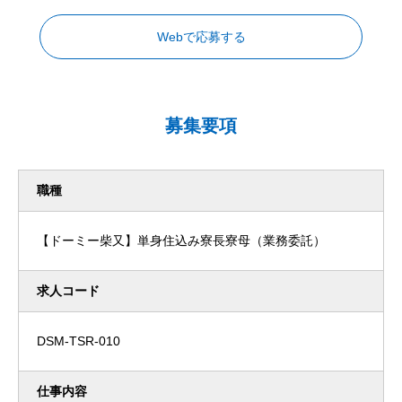
Webで応募する
募集要項
職種
【ドーミー柴又】単身住込み寮長寮母（業務委託）
求人コード
DSM-TSR-010
仕事内容