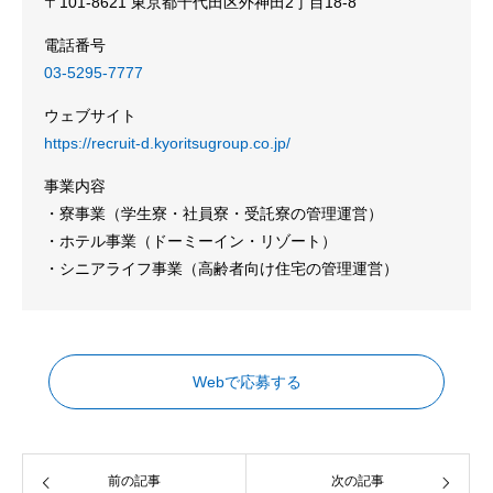
〒101-8621 東京都千代田区外神田2丁目18-8
電話番号
03-5295-7777
ウェブサイト
https://recruit-d.kyoritsugroup.co.jp/
事業内容
・寮事業（学生寮・社員寮・受託寮の管理運営）
・ホテル事業（ドーミーイン・リゾート）
・シニアライフ事業（高齢者向け住宅の管理運営）
Webで応募する
前の記事
次の記事