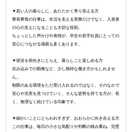
▼若い人の暮らしに、あたたかく寄り添える方
寮長寮母の仕事は、生活を支える実務だけでなく、入居者
の心の支えになることも大切な役割。
ちょっとした声かけや表情が、学生や若手社員にとっての
安心につながる場面も多くあります。
▼状況を前向きにとらえ、暮らしごと楽しめる方
住み込みでの勤務など、少し独特な働き方かもしれませ
ん。
制限のある環境をただ受け入れるのではなく、そのなかで
安心や充実を見つけていく。そんな姿勢を持てる方が、長
く、無理なく続けている印象です。
▼細かいことにとらわれすぎず、おおらかに向き合える方
この仕事は、毎日の小さな気配りや判断の積み重ね。完璧