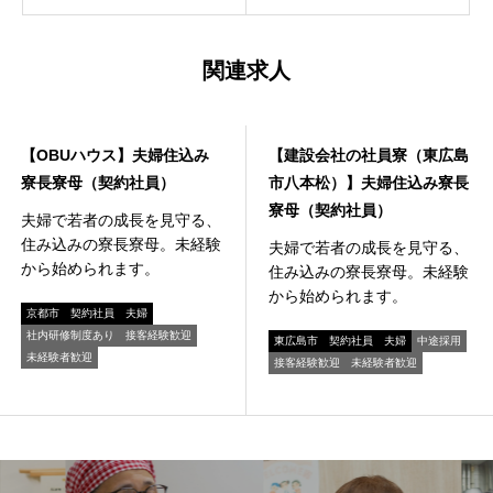
関連求人
寮事業
寮事業
【OBUハウス】夫婦住込み
【建設会社の社員寮（東広島
寮長寮母（契約社員）
市八本松）】夫婦住込み寮長
寮母（契約社員）
夫婦で若者の成長を見守る、
住み込みの寮長寮母。未経験
夫婦で若者の成長を見守る、
から始められます。
住み込みの寮長寮母。未経験
から始められます。
京都市
契約社員
夫婦
社内研修制度あり
接客経験歓迎
東広島市
契約社員
夫婦
中途採用
未経験者歓迎
接客経験歓迎
未経験者歓迎