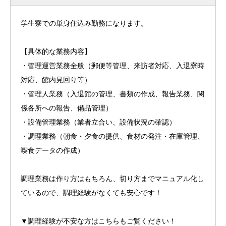
学生寮での単身住込み勤務になります。
【具体的な業務内容】
・管理運営業務全般（郵便等管理、来訪者対応、入退寮時
対応、館内見回り等）
・管理人業務（入退館の管理、書類の作成、報告業務、関
係各所への報告、備品管理）
・設備管理業務（業者立合い、設備状況の確認）
・調理業務（朝食・夕食の提供、食材の発注・在庫管理、
喫食データの作成）
調理業務は作り方はもちろん、切り方までマニュアル化し
ているので、調理経験がなくても安心です！
▼調理経験が不安な方はこちらもご覧ください！