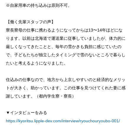
※自家用車の持ち込みは原則不可。
【働く先輩スタッフの声】
寮長寮母の仕事に携わるようになってからは13〜14年ほどにな
ります。以前は北海道で運送業に従事していましたが、体力的に
厳しくなってきたことと、毎年の雪かきも負担に感じていたの
で、子どもたちが独立したタイミングで雪のないところで暮らし
たいと考えるようになりました。
住込みの仕事なので、地方から上京しやすいのと経済的なメリッ
トが大きく、助かっています。この仕事を見つけてくれた妻に感
謝しています。（都内学生寮・寮長）
▼インタビューをみる
https://kyoritsu.lipple-dev.com/interview/ryouchouryoubo-001/