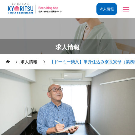
求人情報
求人情報
【ドーミー柴又】単身住込み寮長寮母（業務