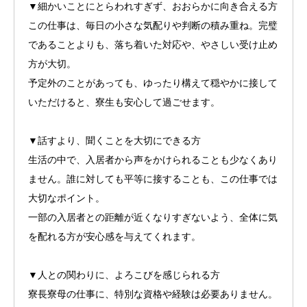
▼細かいことにとらわれすぎず、おおらかに向き合える方
この仕事は、毎日の小さな気配りや判断の積み重ね。完璧
であることよりも、落ち着いた対応や、やさしい受け止め
方が大切。
予定外のことがあっても、ゆったり構えて穏やかに接して
いただけると、寮生も安心して過ごせます。
▼話すより、聞くことを大切にできる方
生活の中で、入居者から声をかけられることも少なくあり
ません。誰に対しても平等に接することも、この仕事では
大切なポイント。
一部の入居者との距離が近くなりすぎないよう、全体に気
を配れる方が安心感を与えてくれます。
▼人との関わりに、よろこびを感じられる方
寮長寮母の仕事に、特別な資格や経験は必要ありません。