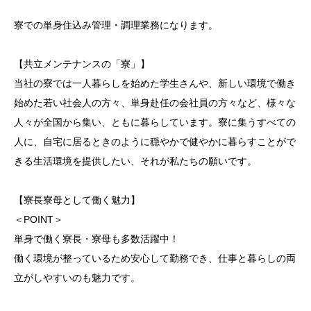
寮での単身住込み管理・調理業務になります。
【共立メンテナンスの「寮」】
当社の寮では一人暮らしを始めた学生さんや、新しい環境で働き
始めた若い社会人の方々、単身赴任の会社員の方々など、様々な
人々が全国から集い、ともに暮らしています。寮に集うすべての
人に、自宅に居るときのように穏やかで健やかに暮らすことがで
きる生活環境を提供したい、それが私たちの願いです。
【寮長寮母として働く魅力】
＜POINT＞
単身で働く寮長・寮母も多数活躍中！
働く環境が整っているため安心して勤務でき、仕事と暮らしの両
立がしやすいのも魅力です。