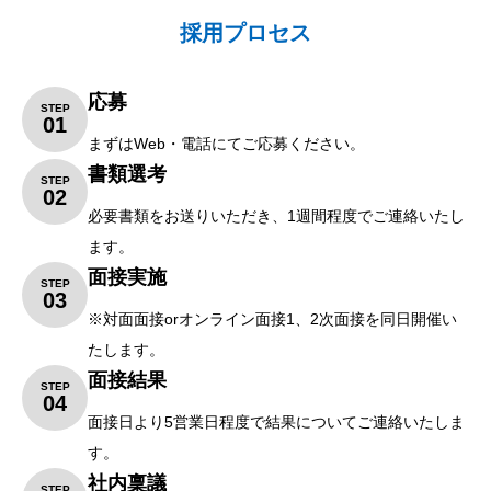
採用プロセス
応募
STEP
01
まずはWeb・電話にてご応募ください。
書類選考
STEP
02
必要書類をお送りいただき、1週間程度でご連絡いたし
ます。
面接実施
STEP
03
※対面面接orオンライン面接1、2次面接を同日開催い
たします。
面接結果
STEP
04
面接日より5営業日程度で結果についてご連絡いたしま
す。
社内稟議
STEP