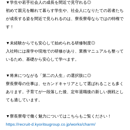
▼学生や若手社会人の成長を間近で見守れる◎
初めて親元を離れて暮らす学生や、社会人になりたての若者たち
が成長する姿を間近で見られるのは、寮長寮母ならではの特権で
す！
▼未経験からでも安心して始められる研修制度◎
入社時には座学や現地での研修があり、業務マニュアルも整って
いるため、基礎から安心して学べます。
▼将来につながる「第二の人生」の選択肢に◎
寮長寮母の仕事は、セカンドキャリアとして選ばれることも多く
あります。子育てが一段落した後、定年退職後の新しい挑戦とし
ても適しています。
▼寮長寮母で働く魅力についてはこちらもご覧ください！
https://recruit-d.kyoritsugroup.co.jp/works/charm/