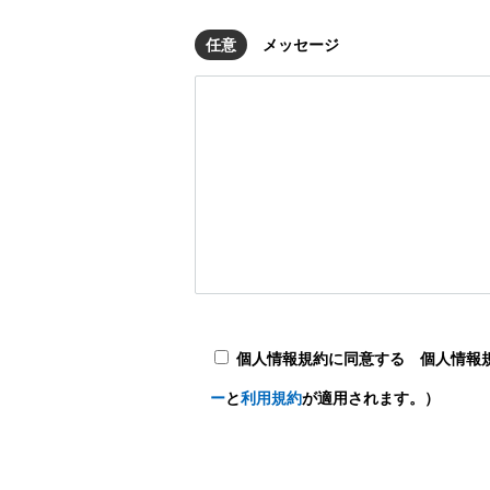
任意
メッセージ
個人情報規約に同意する 個人情報
ー
と
利用規約
が適用されます。）