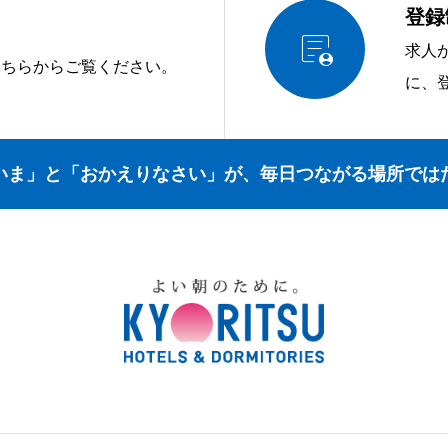
登録

求人
こちらからご覧ください。
に、
いま」と「おかえりなさい」が、毎日つながる場所では