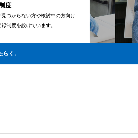
制度
が見つからない方や検討中の方向け
登録制度を設けています。
たらく。