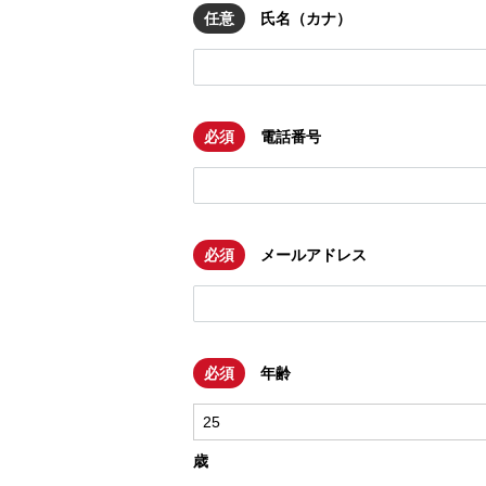
任意
氏名（カナ）
必須
電話番号
必須
メールアドレス
必須
年齢
歳