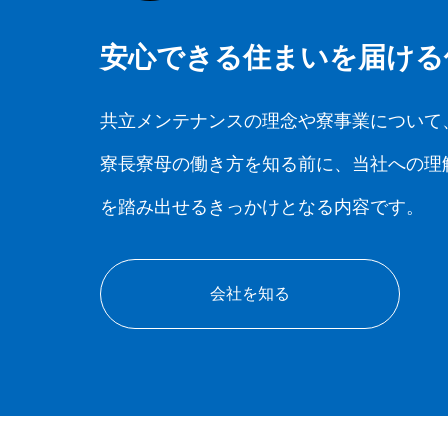
安心できる住まいを届ける
共立メンテナンスの理念や寮事業について
寮長寮母の働き方を知る前に、当社への理
を踏み出せるきっかけとなる内容です。
会社を知る