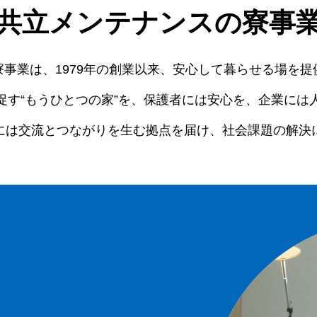
共立メンテナンスの寮事
事業は、1979年の創業以来、安心して暮らせる場を
促す“もうひとつの家”を、保護者には安心を、企業には
には交流とつながりを生む拠点を届け、社会課題の解決