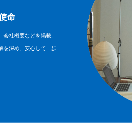
使命
、会社概要などを掲載。
解を深め、安心して一歩