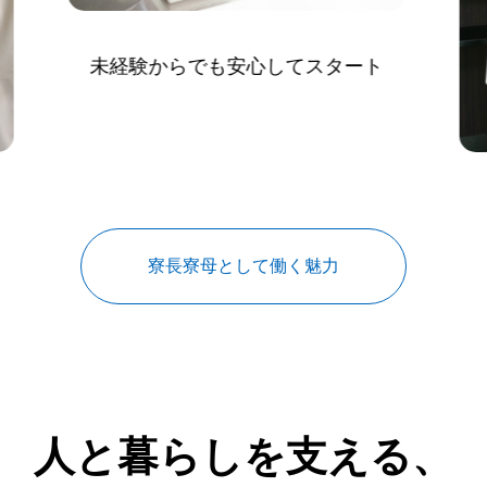
経験からでも安心してスタート
寮長寮母として働く魅力
人と暮らしを支える、