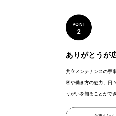
POINT
2
ありがとうが
共立メンテナンスの寮
容や働き方の魅力、日
りがいを知ることがで