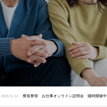
将来寮長寮母になりませんか？ キャリア登録と
2025.11.12
寮長寮母 お仕事オンライン説明会 随時開催中
2025.11.12