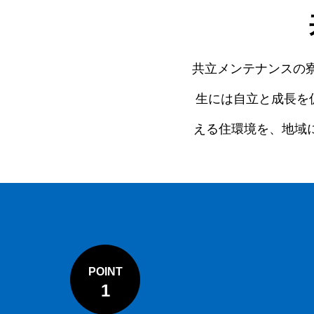
共立メンテナンスの寮
生には自立と成長を
える住環境を、地域
POINT
1