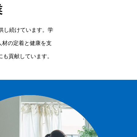
業
提供し続けています。学
人材の定着と健康を支
にも貢献しています。