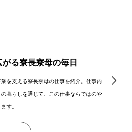
広がる寮長寮母の毎日
事業を支える寮長寮母の仕事を紹介。仕事内
々の暮らしを通じて、この仕事ならではのや
きます。